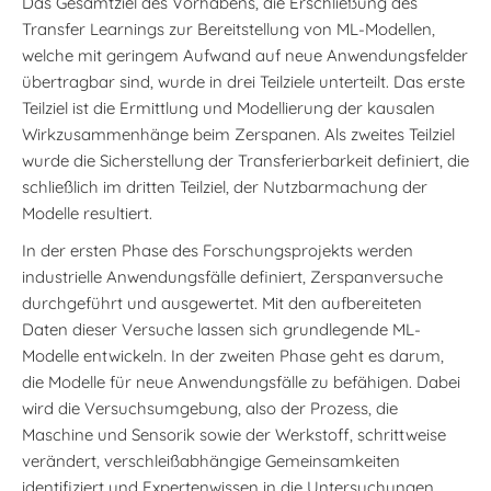
Das Gesamtziel des Vorhabens, die Erschließung des
Transfer Learnings zur Bereitstellung von ML-Modellen,
welche mit geringem Aufwand auf neue Anwendungsfelder
übertragbar sind, wurde in drei Teilziele unterteilt. Das erste
Teilziel ist die Ermittlung und Modellierung der kausalen
Wirkzusammenhänge beim Zerspanen. Als zweites Teilziel
wurde die Sicherstellung der Transferierbarkeit definiert, die
schließlich im dritten Teilziel, der Nutzbarmachung der
Modelle resultiert.
In der ersten Phase des Forschungsprojekts werden
industrielle Anwendungsfälle definiert, Zerspanversuche
durchgeführt und ausgewertet. Mit den aufbereiteten
Daten dieser Versuche lassen sich grundlegende ML-
Modelle entwickeln. In der zweiten Phase geht es darum,
die Modelle für neue Anwendungsfälle zu befähigen. Dabei
wird die Versuchsumgebung, also der Prozess, die
Maschine und Sensorik sowie der Werkstoff, schrittweise
verändert, verschleißabhängige Gemeinsamkeiten
identifiziert und Expertenwissen in die Untersuchungen