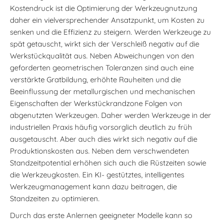
Kostendruck ist die Optimierung der Werkzeugnutzung
daher ein vielversprechender Ansatzpunkt, um Kosten zu
senken und die Effizienz zu steigern. Werden Werkzeuge zu
spät getauscht, wirkt sich der Verschleiß negativ auf die
Werkstückqualität aus. Neben Abweichungen von den
geforderten geometrischen Toleranzen sind auch eine
verstärkte Gratbildung, erhöhte Rauheiten und die
Beeinflussung der metallurgischen und mechanischen
Eigenschaften der Werkstückrandzone Folgen von
abgenutzten Werkzeugen. Daher werden Werkzeuge in der
industriellen Praxis häufig vorsorglich deutlich zu früh
ausgetauscht. Aber auch dies wirkt sich negativ auf die
Produktionskosten aus. Neben dem verschwendeten
Standzeitpotential erhöhen sich auch die Rüstzeiten sowie
die Werkzeugkosten. Ein KI- gestütztes, intelligentes
Werkzeugmanagement kann dazu beitragen, die
Standzeiten zu optimieren.
Durch das erste Anlernen geeigneter Modelle kann so