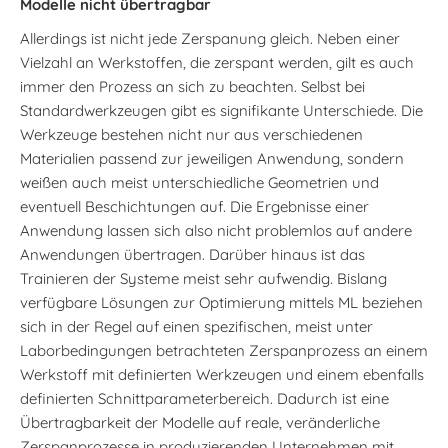
Modelle nicht übertragbar
Allerdings ist nicht jede Zerspanung gleich. Neben einer
Vielzahl an Werkstoffen, die zerspant werden, gilt es auch
immer den Prozess an sich zu beachten. Selbst bei
Standardwerkzeugen gibt es signifikante Unterschiede. Die
Werkzeuge bestehen nicht nur aus verschiedenen
Materialien passend zur jeweiligen Anwendung, sondern
weißen auch meist unterschiedliche Geometrien und
eventuell Beschichtungen auf. Die Ergebnisse einer
Anwendung lassen sich also nicht problemlos auf andere
Anwendungen übertragen. Darüber hinaus ist das
Trainieren der Systeme meist sehr aufwendig. Bislang
verfügbare Lösungen zur Optimierung mittels ML beziehen
sich in der Regel auf einen spezifischen, meist unter
Laborbedingungen betrachteten Zerspanprozess an einem
Werkstoff mit definierten Werkzeugen und einem ebenfalls
definierten Schnittparameterbereich. Dadurch ist eine
Übertragbarkeit der Modelle auf reale, veränderliche
Zerspanprozesse in produzierenden Unternehmen mit