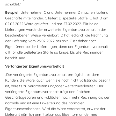
schuldet.“
Beispiel:
Unternehmer C und Unternehmer D machen laufend
Geschäfte miteinander. C liefert D spezielle Stoffe. C hat D am
02.02.2022 Ware geliefert und am 23.02.2022. Für beide
Lieferungen wurde der erweiterte Eigentumsvorbehalt in der
beschriebenen Weise vereinbart. D hat lediglich die Rechnung
der Lieferung vom 23.02.2022 bezahlt. C ist daher noch
Eigentümer beider Lieferungen, denn der Eigentumsvorbehalt
gilt für alle gelieferten Stoffe so lange, bis alle Rechnungen
bezahlt sind.
Verlängerter Eigentumsvorbehalt
„Der verlängerte Eigentumsvorbehalt ermöglicht es dem
Kunden, die Ware, auch wenn sie noch nicht vollständig bezahlt
ist, bereits zu verarbeiten und/oder weiterzuverkaufen. Der
verlängerte Eigentumsvorbehalt trägt den üblichen
Geschäftsgebaren und –abläufen noch mehr Rechnung als der
normale und ist eine Erweiterung des normalen
Eigentumsvorbehalts. Wird die Ware verarbeitet, erwirbt der
Lieferant nämlich unmittelbar das Eigentum an der neu