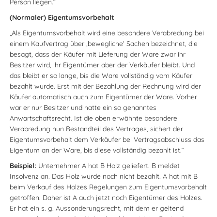
Person liegen.“
(Normaler) Eigentumsvorbehalt
„Als Eigentumsvorbehalt wird eine besondere Verabredung bei
einem Kaufvertrag über ‚bewegliche‘ Sachen bezeichnet, die
besagt, dass der Käufer mit Lieferung der Ware zwar ihr
Besitzer wird, ihr Eigentümer aber der Verkäufer bleibt. Und
das bleibt er so lange, bis die Ware vollständig vom Käufer
bezahlt wurde. Erst mit der Bezahlung der Rechnung wird der
Käufer automatisch auch zum Eigentümer der Ware. Vorher
war er nur Besitzer und hatte ein so genanntes
Anwartschaftsrecht. Ist die oben erwähnte besondere
Verabredung nun Bestandteil des Vertrages, sichert der
Eigentumsvorbehalt dem Verkäufer bei Vertragsabschluss das
Eigentum an der Ware, bis diese vollständig bezahlt ist.“
Beispiel:
Unternehmer A hat B Holz geliefert. B meldet
Insolvenz an. Das Holz wurde noch nicht bezahlt. A hat mit B
beim Verkauf des Holzes Regelungen zum Eigentumsvorbehalt
getroffen. Daher ist A auch jetzt noch Eigentümer des Holzes.
Er hat ein s. g. Aussonderungsrecht, mit dem er geltend