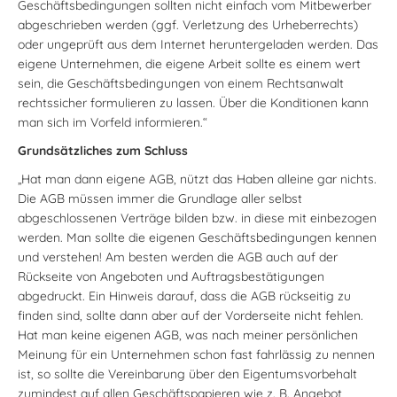
Geschäftsbedingungen sollten nicht einfach vom Mitbewerber
abgeschrieben werden (ggf. Verletzung des Urheberrechts)
oder ungeprüft aus dem Internet heruntergeladen werden. Das
eigene Unternehmen, die eigene Arbeit sollte es einem wert
sein, die Geschäftsbedingungen von einem Rechtsanwalt
rechtssicher formulieren zu lassen. Über die Konditionen kann
man sich im Vorfeld informieren.“
Grundsätzliches zum Schluss
„Hat man dann eigene AGB, nützt das Haben alleine gar nichts.
Die AGB müssen immer die Grundlage aller selbst
abgeschlossenen Verträge bilden bzw. in diese mit einbezogen
werden. Man sollte die eigenen Geschäftsbedingungen kennen
und verstehen! Am besten werden die AGB auch auf der
Rückseite von Angeboten und Auftragsbestätigungen
abgedruckt. Ein Hinweis darauf, dass die AGB rückseitig zu
finden sind, sollte dann aber auf der Vorderseite nicht fehlen.
Hat man keine eigenen AGB, was nach meiner persönlichen
Meinung für ein Unternehmen schon fast fahrlässig zu nennen
ist, so sollte die Vereinbarung über den Eigentumsvorbehalt
zumindest auf allen Geschäftspapieren wie z. B. Angebot,