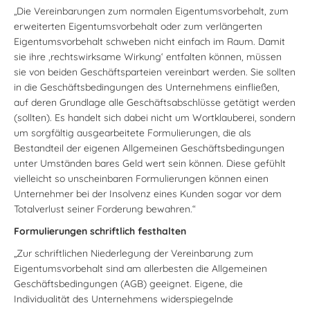
„Die Vereinbarungen zum normalen Eigentumsvorbehalt, zum
erweiterten Eigentumsvorbehalt oder zum verlängerten
Eigentumsvorbehalt schweben nicht einfach im Raum. Damit
sie ihre ‚rechtswirksame Wirkung‘ entfalten können, müssen
sie von beiden Geschäftsparteien vereinbart werden. Sie sollten
in die Geschäftsbedingungen des Unternehmens einfließen,
auf deren Grundlage alle Geschäftsabschlüsse getätigt werden
(sollten). Es handelt sich dabei nicht um Wortklauberei, sondern
um sorgfältig ausgearbeitete Formulierungen, die als
Bestandteil der eigenen Allgemeinen Geschäftsbedingungen
unter Umständen bares Geld wert sein können. Diese gefühlt
vielleicht so unscheinbaren Formulierungen können einen
Unternehmer bei der Insolvenz eines Kunden sogar vor dem
Totalverlust seiner Forderung bewahren.“
Formulierungen schriftlich festhalten
„Zur schriftlichen Niederlegung der Vereinbarung zum
Eigentumsvorbehalt sind am allerbesten die Allgemeinen
Geschäftsbedingungen (AGB) geeignet. Eigene, die
Individualität des Unternehmens widerspiegelnde