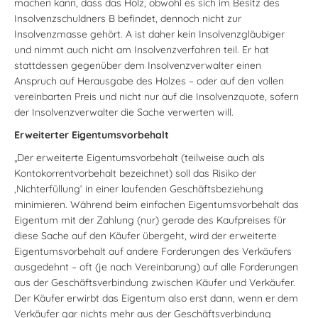
machen kann, dass das Holz, obwohl es sich im Besitz des
Insolvenzschuldners B befindet, dennoch nicht zur
Insolvenzmasse gehört. A ist daher kein Insolvenzgläubiger
und nimmt auch nicht am Insolvenzverfahren teil. Er hat
stattdessen gegenüber dem Insolvenzverwalter einen
Anspruch auf Herausgabe des Holzes – oder auf den vollen
vereinbarten Preis und nicht nur auf die Insolvenzquote, sofern
der Insolvenzverwalter die Sache verwerten will.
Erweiterter Eigentumsvorbehalt
„Der erweiterte Eigentumsvorbehalt (teilweise auch als
Kontokorrentvorbehalt bezeichnet) soll das Risiko der
‚Nichterfüllung‘ in einer laufenden Geschäftsbeziehung
minimieren. Während beim einfachen Eigentumsvorbehalt das
Eigentum mit der Zahlung (nur) gerade des Kaufpreises für
diese Sache auf den Käufer übergeht, wird der erweiterte
Eigentumsvorbehalt auf andere Forderungen des Verkäufers
ausgedehnt – oft (je nach Vereinbarung) auf alle Forderungen
aus der Geschäftsverbindung zwischen Käufer und Verkäufer.
Der Käufer erwirbt das Eigentum also erst dann, wenn er dem
Verkäufer gar nichts mehr aus der Geschäftsverbindung