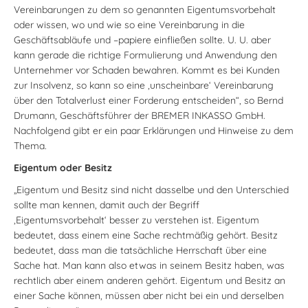
Vereinbarungen zu dem so genannten Eigentumsvorbehalt
oder wissen, wo und wie so eine Vereinbarung in die
Geschäftsabläufe und –papiere einfließen sollte. U. U. aber
kann gerade die richtige Formulierung und Anwendung den
Unternehmer vor Schaden bewahren. Kommt es bei Kunden
zur Insolvenz, so kann so eine ‚unscheinbare‘ Vereinbarung
über den Totalverlust einer Forderung entscheiden“, so Bernd
Drumann, Geschäftsführer der BREMER INKASSO GmbH.
Nachfolgend gibt er ein paar Erklärungen und Hinweise zu dem
Thema.
Eigentum oder Besitz
„Eigentum und Besitz sind nicht dasselbe und den Unterschied
sollte man kennen, damit auch der Begriff
‚Eigentumsvorbehalt‘ besser zu verstehen ist. Eigentum
bedeutet, dass einem eine Sache rechtmäßig gehört. Besitz
bedeutet, dass man die tatsächliche Herrschaft über eine
Sache hat. Man kann also etwas in seinem Besitz haben, was
rechtlich aber einem anderen gehört. Eigentum und Besitz an
einer Sache können, müssen aber nicht bei ein und derselben