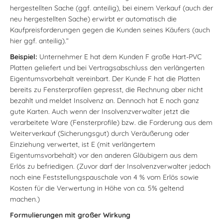
hergestellten Sache (ggf. anteilig), bei einem Verkauf (auch der
neu hergestellten Sache) erwirbt er automatisch die
Kaufpreisforderungen gegen die Kunden seines Käufers (auch
hier ggf. anteilig).“
Beispiel:
Unternehmer E hat dem Kunden F große Hart-PVC
Platten geliefert und bei Vertragsabschluss den verlängerten
Eigentumsvorbehalt vereinbart. Der Kunde F hat die Platten
bereits zu Fensterprofilen gepresst, die Rechnung aber nicht
bezahlt und meldet Insolvenz an. Dennoch hat E noch ganz
gute Karten. Auch wenn der Insolvenzverwalter jetzt die
verarbeitete Ware (Fensterprofile) bzw. die Forderung aus dem
Weiterverkauf (Sicherungsgut) durch Veräußerung oder
Einziehung verwertet, ist E (mit verlängertem
Eigentumsvorbehalt) vor den anderen Gläubigern aus dem
Erlös zu befriedigen. (Zuvor darf der Insolvenzverwalter jedoch
noch eine Feststellungspauschale von 4 % vom Erlös sowie
Kosten für die Verwertung in Höhe von ca. 5% geltend
machen.)
Formulierungen mit großer Wirkung