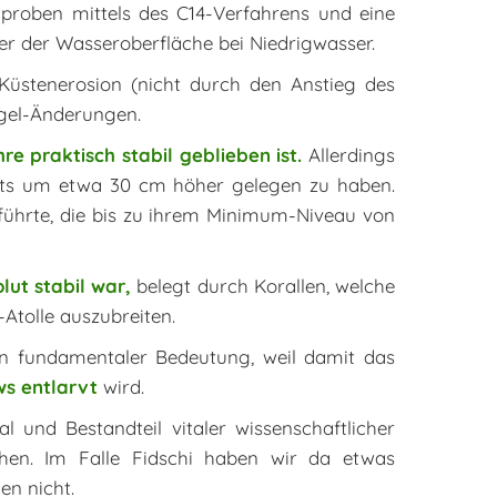
chproben mittels des C14-Verfahrens und eine
r der Wasseroberfläche bei Niedrigwasser.
 Küstenerosion (nicht durch den Anstieg des
egel-Änderungen.
re praktisch stabil geblieben ist.
Allerdings
rts um etwa 30 cm höher gelegen zu haben.
führte, die bis zu ihrem Minimum-Niveau von
lut stabil war,
belegt durch Korallen, welche
Atolle auszubreiten.
von fundamentaler Bedeutung, weil damit das
ws entlarvt
wird.
 und Bestandteil vitaler wissenschaftlicher
hen. Im Falle Fidschi haben wir da etwas
en nicht.