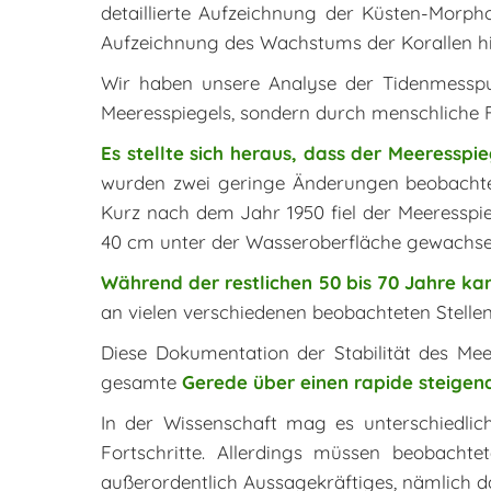
detaillierte Aufzeichnung der Küsten-Morpho
Aufzeichnung des Wachstums der Korallen hi
Wir haben unsere Analyse der Tidenmesspunk
Meeresspiegels, sondern durch menschliche 
Es stellte sich heraus, dass der Meeresspie
wurden zwei geringe Änderungen beobachte
Kurz nach dem Jahr 1950 fiel der Meeresspi
40 cm unter der Wasseroberfläche gewachse
Während der restlichen 50 bis 70 Jahre ka
an vielen verschiedenen beobachteten Stellen
Diese Dokumentation der Stabilität des Mee
gesamte
Gerede über einen rapide steigen
In der Wissenschaft mag es unterschiedlich
Fortschritte. Allerdings müssen beobach
außerordentlich Aussagekräftiges, nämlich d