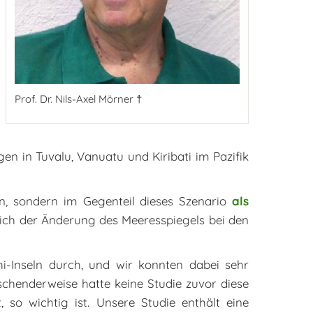
Prof. Dr. Nils-Axel Mörner †
n in Tuvalu, Vanuatu und Kiribati im Pazifik
en, sondern im Gegenteil dieses Szenario
als
üglich der Änderung des Meeresspiegels bei den
i-Inseln durch, und wir konnten dabei sehr
schenderweise hatte keine Studie zuvor diese
so wichtig ist. Unsere Studie enthält eine