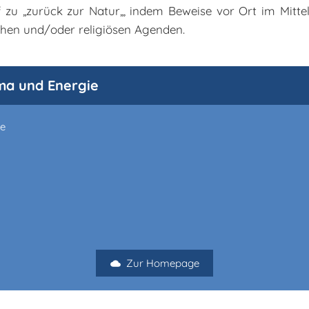
 zu „zurück zur Natur„, indem Beweise vor Ort im Mitte
chen und/oder religiösen Agenden.
ima und Energie
ie
Zur Homepage