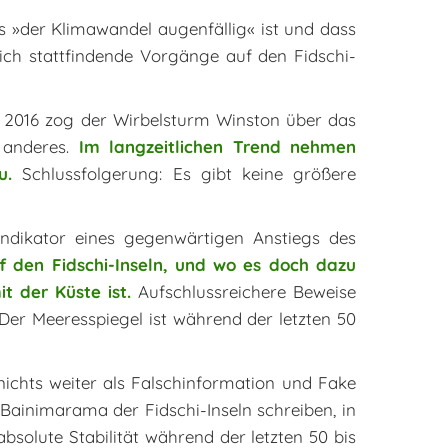
s »der Klimawandel augenfällig« ist und dass
klich stattfindende Vorgänge auf den Fidschi-
e 2016 zog der Wirbelsturm Winston über das
 anderes.
Im langzeitlichen Trend nehmen
u.
Schlussfolgerung: Es gibt keine größere
Indikator eines gegenwärtigen Anstiegs des
f den Fidschi-Inseln, und wo es doch dazu
 der Küste ist.
Aufschlussreichere Beweise
Der Meeresspiegel ist während der letzten 50
nichts weiter als Falschinformation und Fake
Bainimarama der Fidschi-Inseln schreiben, in
solute Stabilität während der letzten 50 bis