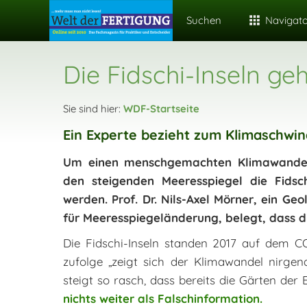
Suchen
Navigat
Die Fidschi-Inseln geh
Sie sind hier:
WDF-Startseite
Ein Experte bezieht zum Klimaschwin
Um einen menschgemachten Klimawandel 
den steigenden Meeresspiegel die Fidsc
werden. Prof. Dr. Nils-Axel Mörner, ein Ge
für Meeresspiegeländerung, belegt, dass d
Die Fidschi-Inseln standen 2017 auf dem C
zufolge „zeigt sich der Klimawandel nirgen
steigt so rasch, dass bereits die Gärten de
nichts weiter als Falschinformation.