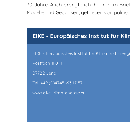
70 Jahre. Auch drängte ich ihn in dem Brief
Modelle und Gedanken, getrieben von politis
EIKE - Europäisches Institut für Kl
EIKE - Europäisches Institut für Klima und Energ
Postfach 11 01 11
07722 Jena
Tel.: +49 (0)4745 -93 17 57
www.eike-klima-energie.eu