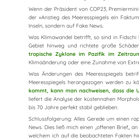
Wenn der Präsident von COP23, Premierminist
der »Anstieg des Meeresspiegels ein Faktum i
Inseln, sondern auf Fake News.
Was Klimawandel betrifft, so sind in Fidsc
Gebiet hinweg und richtete große Schäden
tropische Zyklone im Pazifik im Zeitra
Klimaänderung oder eine Zunahme von Extrem
Was Änderungen des Meeresspiegels betriff
Meeresspiegels herangezogen werden zu k
kommt, kann man nachweisen, dass die Ur
liefert die Analyse der küstennahen Morphol
bis 70 Jahre perfekt stabil geblieben.
Schlussfolgerung: Alles Gerede um einen rap
News. Dies ließ mich einen „offenen Brief„ 
welchem ich auf die beobachteten Fakten hin