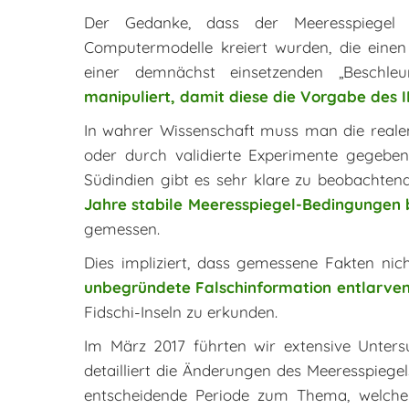
Der Gedanke, dass der Meeresspiegel 
Computermodelle kreiert wurden, die eine
einer demnächst einsetzenden „Beschle
manipuliert, damit diese die Vorgabe des I
In wahrer Wissenschaft muss man die realen
oder durch validierte Experimente gegebe
Südindien gibt es sehr klare zu beobachten
Jahre stabile Meeresspiegel-Bedingungen
gemessen.
Dies impliziert, dass gemessene Fakten nic
unbegründete Falschinformation entlarve
Fidschi-Inseln zu erkunden.
Im März 2017 führten wir extensive Unters
detailliert die Änderungen des Meeresspiege
entscheidende Periode zum Thema, welche f