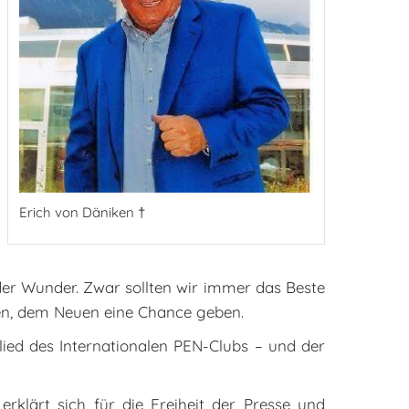
Erich von Däniken †
el der Wunder. Zwar sollten wir immer das Beste
en, dem Neuen eine Chance geben.
lied des Internationalen PEN-Clubs – und der
rklärt sich für die Freiheit der Presse und