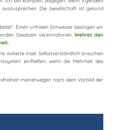
n. Ich bin komplett dagegen, wenn irgendein
auszusprechen. Die Gesellschaft ist gesund
 betet“. Einen unfreien Schweizer besingen wir
 fremden Gesetzen vereinnahmen.
Wehret den
eit.
e isolierte Insel. Selbstverständlich brauchen
ssystem einfließen, wenn die Mehrheit des
gsfreiheit meinetwegen nach dem Vorbild der