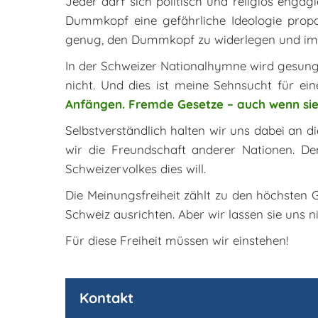
Jeder darf sich politisch und religiös eng
Dummkopf eine gefährliche Ideologie propa
genug, den Dummkopf zu widerlegen und im 
In der Schweizer Nationalhymne wird gesungen:
nicht. Und dies ist meine Sehnsucht für e
Anfängen. Fremde Gesetze – auch wenn sie
Selbstverständlich halten wir uns dabei an di
wir die Freundschaft anderer Nationen. D
Schweizervolkes dies will.
Die Meinungsfreiheit zählt zu den höchsten
Schweiz ausrichten. Aber wir lassen sie uns
Für diese Freiheit müssen wir einstehen!
Kontakt