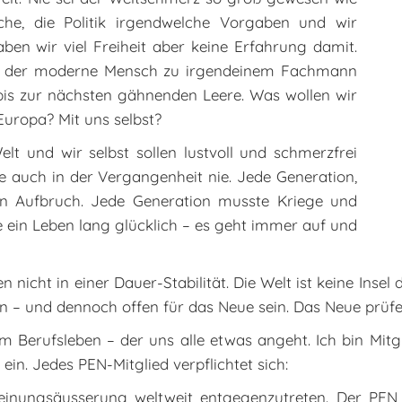
che, die Politik irgendwelche Vorgaben und wir
ben wir viel Freiheit aber keine Erfahrung damit.
geht der moderne Mensch zu irgendeinem Fachmann
bis zur nächsten gähnenden Leere. Was wollen wir
Europa? Mit uns selbst?
elt und wir selbst sollen lustvoll und schmerzfrei
sie auch in der Vergangenheit nie. Jede Generation,
en Aufbruch. Jede Generation musste Kriege und
e ein Leben lang glücklich – es geht immer auf und
en nicht in einer Dauer-Stabilität. Die Welt ist keine Ins
n – und dennoch offen für das Neue sein. Das Neue prüf
 Berufsleben – der uns alle etwas angeht. Ich bin Mitg
 ein. Jedes PEN-Mitglied verpflichtet sich:
inungsäusserung weltweit entgegenzutreten. Der PEN e