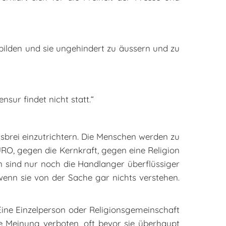
 bilden und sie ungehindert zu äussern und zu
nsur findet nicht statt.“
sbrei einzutrichtern. Die Menschen werden zu
EURO, gegen die Kernkraft, gegen eine Religion
n sind nur noch die Handlanger überflüssiger
enn sie von der Sache gar nichts verstehen.
Eine Einzelperson oder Religionsgemeinschaft
eine Meinung verboten, oft bevor sie überhaupt