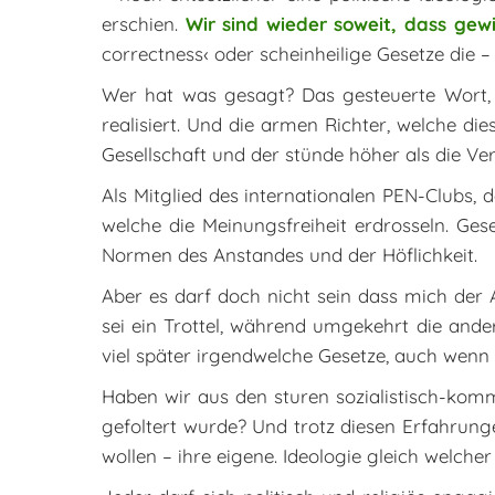
erschien.
Wir sind wieder soweit, dass gew
correctness‹ oder scheinheilige Gesetze die –
Wer hat was gesagt? Das gesteuerte Wort, d
realisiert. Und die armen Richter, welche di
Gesellschaft und der stünde höher als die Ve
Als Mitglied des internationalen PEN-Clubs, 
welche die Meinungsfreiheit erdrosseln. Gese
Normen des Anstandes und der Höflichkeit.
Aber es darf doch nicht sein dass mich der 
sei ein Trottel, während umgekehrt die and
viel später irgendwelche Gesetze, auch wenn
Haben wir aus den sturen sozialistisch-kommu
gefoltert wurde? Und trotz diesen Erfahrung
wollen – ihre eigene. Ideologie gleich welche