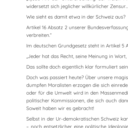
widersetzt sich jeglicher willkürlicher Zensur
Wie sieht es damit etwa in der Schweiz aus?
Artikel 16 Absatz 2 unserer Bundesverfassung
verbreiten.“
Im deutschen Grundgesetz steht in Artikel 5 A
„Jeder hat das Recht, seine Meinung in Wort, S
Das sollte doch eigentlich klar formuliert sein
Doch was passiert heute? Über unsere magisc
dumpfen Moralisten erzogen die sich einreden,
oder für die Umwelt wird in den Massenmedie
politischer Kommissionen, die sich auch da
Soweit haben wir es gebracht!
Selbst in der Ur-demokratischen Schweiz kan
– noch entsetzlicher eine politische Ideologi