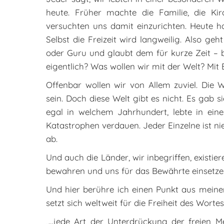
heute. Früher machte die Familie, die Kir
versuchten uns damit einzurichten. Heute ha
Selbst die Freizeit wird langweilig. Also 
oder Guru und glaubt dem für kurze Zeit – 
eigentlich? Was wollen wir mit der Welt? Mit 
Offenbar wollen wir von Allem zuviel. Die W
sein. Doch diese Welt gibt es nicht. Es gab 
egal in welchem Jahrhundert, lebte in ein
Katastrophen verdauen. Jeder Einzelne ist ni
ab.
Und auch die Länder, wir inbegriffen, existier
bewahren und uns für das Bewährte einsetze
Und hier berühre ich einen Punkt aus meinem
setzt sich weltweit für die Freiheit des Wortes
„…jede Art der Unterdrückung der freien Me