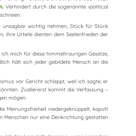
en.
Verhindert durch die sogenannte ›political
schreien.
ch unsagbar wichtig nehmen, Stück für Stück
n, ihre Urteile dienten dem Seelenfrieden der
e ich mich für diese himmeltraurigen Gesetze,
dlich hält sich jeder gebildete Mensch an die
mus vor Gericht schleppt, weil ich sagte, er
könnten. Zuallererst kommt die Verfassung –
agen mögen.
die Meinungsfreiheit niedergeknüppelt, kaputt
dem Menschen nur eine Denkrichtung gestatten