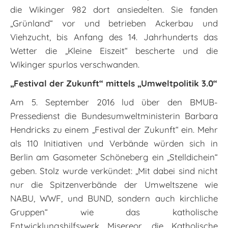
die Wikinger 982 dort ansiedelten. Sie fanden
„Grünland“ vor und betrieben Ackerbau und
Viehzucht, bis Anfang des 14. Jahrhunderts das
Wetter die „Kleine Eiszeit“ bescherte und die
Wikinger spurlos verschwanden.
„Festival der Zukunft“ mittels „Umweltpolitik 3.0“
Am 5. September 2016 lud über den BMUB-
Pressedienst die Bundesumweltministerin Barbara
Hendricks zu einem „Festival der Zukunft“ ein. Mehr
als 110 Initiativen und Verbände würden sich in
Berlin am Gasometer Schöneberg ein „Stelldichein“
geben. Stolz wurde verkündet: „Mit dabei sind nicht
nur die Spitzenverbände der Umweltszene wie
NABU, WWF, und BUND, sondern auch kirchliche
Gruppen“ wie das katholische
Entwicklungshilfswerk Misereor, die Katholische