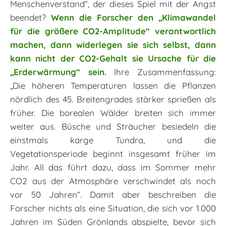
Menschenverstand“, der dieses Spiel mit der Angst
beendet?
Wenn die Forscher den „Klimawandel
für die größere CO2-Amplitude“ verantwortlich
machen, dann widerlegen sie sich selbst, dann
kann nicht der CO2-Gehalt sie Ursache für die
„Erderwärmung“ sein.
Ihre Zusammenfassung:
„Die höheren Temperaturen lassen die Pflanzen
nördlich des 45. Breitengrades stärker sprießen als
früher. Die borealen Wälder breiten sich immer
weiter aus. Büsche und Sträucher besiedeln die
einstmals karge Tundra, und die
Vegetationsperiode beginnt insgesamt früher im
Jahr. All das führt dazu, dass im Sommer mehr
CO2 aus der Atmosphäre verschwindet als noch
vor 50 Jahren“. Damit aber beschreiben die
Forscher nichts als eine Situation, die sich vor 1.000
Jahren im Süden Grönlands abspielte, bevor sich