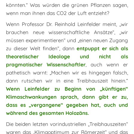
könnten.“ Was würden die grünen Pflanzen sagen,
wenn man ihnen das CO2 der Luft entzieht?
Wenn Professor Dr. Reinhold Leinfelder meint, „wir
brauchen neue wissenschaftliche Ansätze“, „wir
müssen experimentieren“ und „einen neuen Zugang
zu dieser Welt finden“, dann
entpuppt er sich als
theoretischer Ideologe und nicht als
pragmatischer Wissenschaftler
, auch wenn er
pathetisch warnt: „Machen wir es hingegen falsch,
dann rutschen wir in eine Treibhauszeit hinein.“
Wenn Leinfelder zu Beginn von „künftigen“
Klimaschwankungen sprach, dann gibt er zu,
dass es „vergangene“ gegeben hat, auch und
während des gesamten Holozäns.
Die beiden letzten vorindustriellen „Treibhauszeiten“
waren das „Klimaoptimum zur Römerzeit“ und das