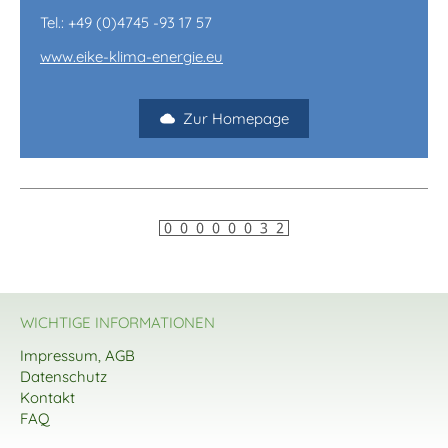
Tel.: +49 (0)4745 -93 17 57
www.eike-klima-energie.eu
Zur Homepage
WICHTIGE INFORMATIONEN
Impressum, AGB
Datenschutz
Kontakt
FAQ