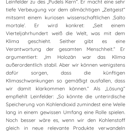
Leinfelder zu des „Pudels Kern“. Er macht eine sehr
tiefe Verbeugung vor dem allmächtigen „Zeitgeist“
mitsamt einem kuriosen wissenschaftlichen ‚Salto
mortale’. Er wird konkret: „Seit einem
Vierteljahrhundert weiß die Welt, was mit dem
Klima geschieht. Seither gibt es eine
Verantwortung der gesamten Menschheit.“ Er
argumentiert: „Im Holozän war das Klima
außerordentlich stabil. Aber wir können wenigstens
dafür sorgen, dass die künftigen
Klimaschwankungen so gemäßigt ausfallen, dass
wir damit klarkommen können.“ Als „Lösung“
empfiehlt Leinfelder: „So könnte die unterirdische
Speicherung von Kohlendioxid zumindest eine Weile
lang in einem gewissen Umfang eine Rolle spielen.
Noch besser wäre es, wenn wir den Kohlenstoff
gleich in neue relevante Produkte verwandeln