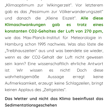
„Klimaoptimum zur Wikingerzeit“. Vor letzterem
gab es das „Pessimum zur Völkerwanderungszeit“
und danach die „Kleine Eiszeit“.
Alle diese
Klimaschwankungen gab es trotz eines
konstanten CO2-Gehaltes der Luft von 270 ppm,
wie das Max-Planck-Institut für Meteorologie in
Hamburg schon 1995 nachwies. Was also löste die
„Treibhauszeiten“ aus und was beendete sie wieder,
wenn es der CO2-Gehalt der Luft nicht gewesen
sein kann? Eine wissenschaftlich ehrliche Antwort
ist: Wir wissen es nicht! Doch diese
wahrheitsgemäße Aussage erregt keine
Aufmerksamkeit, erzeugt keine Schlagzeilen, bringt
keinen Applaus des „Zeitgeistes“.
Das Wetter und nicht das Klima beeinflusst das
Sedimentationsgeschehen