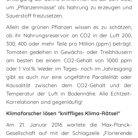
um „Pflanzenmasse“ als Nahrung zu erzeugen und
Sauerstoff freizusetzen.
Allein die grünen Pflanzen wissen es zu schätzen,
ob ihr Nahrungsreservoir an CO2 in der Luft 200,
300, 400 oder mehr Teile pro Million (ppm) beträgt.
Tomaten gedeihen in Gewächs- oder Treibhäusern
am besten bei einem CO2-Gehalt von 1000 ppm
oder 1 Vol.%. Weder im Tages- noch im Jahresgang
gibt es auch nur eine ungefähre Parallelität oder
Kausalität zwischen dem CO2-Gehalt und der
Temperatur der Luft in Bodennähe. Alle Echtzeit-
Korrelationen sind gegenläufig!
Klimaforscher lösen "kniffliges Klima-Rätsel"
Am 21. Januar 2016 wartete die Max-Planck-
Gesellschaft auf mit der Schlagzeile „Florierende