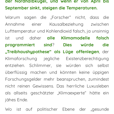
der Nordhalbkugel, und wenn er von April bis
September sinkt, steigen die Temperaturen.
Warum sagen die „Forscher“ nicht, dass die
Annahme einer Kausalbeziehung zwischen
Lufttemperatur und Kohlendioxid falsch, ja unsinnig
ist und daher
alle Klimamodelle falsch
programmiert sind
?
Dies würde die
„Treibhaushypothese“ als Lüge offenlegen
, der
Klimaforschung jegliche Existenzberechtigung
entziehen. Schlimmer, sie würden sich selbst
überflüssig machen und könnten keine üppigen
Forschungsgelder mehr beanspruchen, zumindest
nicht reinen Gewissens. Das herrliche Luxusleben
als allseits geschätzter „Klimaexperte“ hätte ein
jähes Ende.
Wo ist auf politischer Ebene der „gesunde