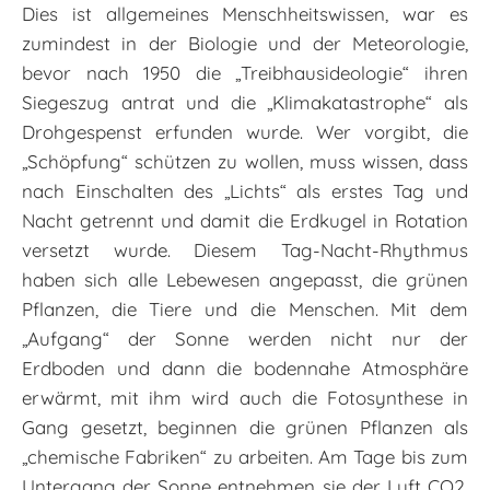
Dies ist allgemeines Menschheitswissen, war es
zumindest in der Biologie und der Meteorologie,
bevor nach 1950 die „Treibhausideologie“ ihren
Siegeszug antrat und die „Klimakatastrophe“ als
Drohgespenst erfunden wurde. Wer vorgibt, die
„Schöpfung“ schützen zu wollen, muss wissen, dass
nach Einschalten des „Lichts“ als erstes Tag und
Nacht getrennt und damit die Erdkugel in Rotation
versetzt wurde. Diesem Tag-Nacht-Rhythmus
haben sich alle Lebewesen angepasst, die grünen
Pflanzen, die Tiere und die Menschen. Mit dem
„Aufgang“ der Sonne werden nicht nur der
Erdboden und dann die bodennahe Atmosphäre
erwärmt, mit ihm wird auch die Fotosynthese in
Gang gesetzt, beginnen die grünen Pflanzen als
„chemische Fabriken“ zu arbeiten. Am Tage bis zum
Untergang der Sonne entnehmen sie der Luft CO2,