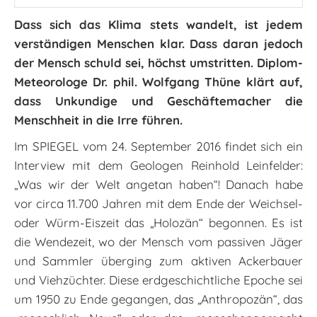
Dass sich das Klima stets wandelt, ist jedem
verständigen Menschen klar. Dass daran jedoch
der Mensch schuld sei, höchst umstritten. Diplom-
Meteorologe Dr. phil. Wolfgang Thüne klärt auf,
dass Unkundige und Geschäftemacher die
Menschheit in die Irre führen.
Im SPIEGEL vom 24. September 2016 findet sich ein
Interview mit dem Geologen Reinhold Leinfelder:
„Was wir der Welt angetan haben“! Danach habe
vor circa 11.700 Jahren mit dem Ende der Weichsel-
oder Würm-Eiszeit das „Holozän“ begonnen. Es ist
die Wendezeit, wo der Mensch vom passiven Jäger
und Sammler überging zum aktiven Ackerbauer
und Viehzüchter. Diese erdgeschichtliche Epoche sei
um 1950 zu Ende gegangen, das „Anthropozän“, das