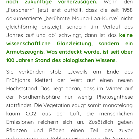
noch zukünftige vorherzusagen.
Wenn den
„Forschern“ jetzt erst auffällt, dass die seit 1958
dokumentierte „berühmte Mauna-Loa-Kurve“ nicht
gleichförmig ansteigt, sondern „im Verlauf des
Jahres auf und ab“ schwingt, dann ist das
keine
wissenschaftliche Glanzleistung, sondern ein
Armutszeugnis. Was entdeckt wurde, ist seit über
100 Jahren Stand des biologischen Wissens.
Sie verkünden stolz: „Jeweils am Ende des
Frühjahrs klettert der Wert auf einen neuen
Höchststand. Das liegt daran, dass im Winter auf
der Nordhemisphäre nur wenig Photosynthese
stattfindet. Die Vegetation saugt somit monatelang
kaum CO2 aus der Luft, die menschlichen
Emissionen reichern sich an. Zusätzlich geben
Pflanzen und Böden einen Teil des zuvor
aufgenommenen Kohlendioxids durch die Atmung,