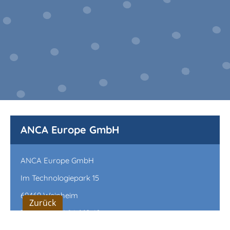
ANCA Europe GmbH
ANCA Europe GmbH
Im Technologiepark 15
69469 Weinheim
Zurück
Tel.: +49 6201 84 669 40