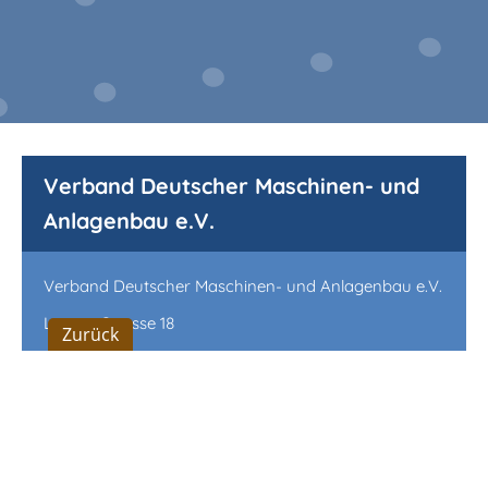
Verband Deutscher Maschinen- und
Anlagenbau e.V.
Verband Deutscher Maschinen- und Anlagenbau e.V.
Lyoner Strasse 18
Zurück
60528 Frankfurt/Main
Postfach 71 08 64, 60498 Frankfurt/Main
Telefon: +49 69 6603 0
Fax: +49 69 6603-1511