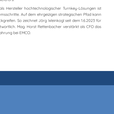
ls Hersteller hochtechnologischer Turnkey-Lösungen ist
msschritte. Auf dem ehrgeizigen strategischen Pfad kann
ckgreifen. So zeichnet Jörg Weinkogl seit dem 1.6.2023 für
twortlich. Mag. Horst Rettenbacher verstärkt als CFO das
fahrung bei EMCO.