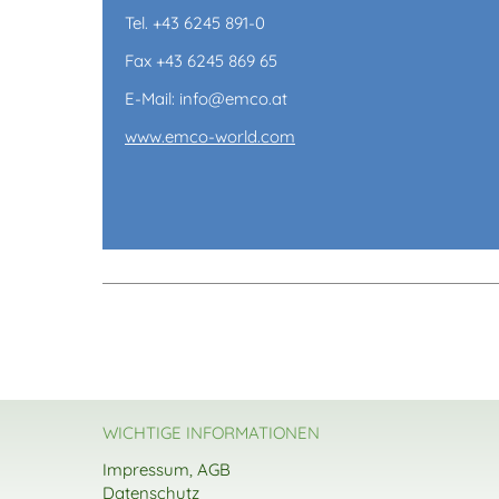
Tel. +43 6245 891-0
Fax +43 6245 869 65
E-Mail: info@emco.at
www.emco-world.com
WICHTIGE INFORMATIONEN
Impressum, AGB
Datenschutz