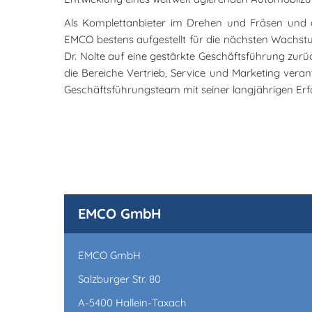
Als Komplettanbieter im Drehen und Fräsen und a
EMCO bestens aufgestellt für die nächsten Wachstu
Dr. Nolte auf eine gestärkte Geschäftsführung zurü
die Bereiche Vertrieb, Service und Marketing veran
Geschäftsführungsteam mit seiner langjährigen Er
EMCO GmbH
EMCO GmbH
Salzburger Str. 80
A-5400 Hallein-Taxach