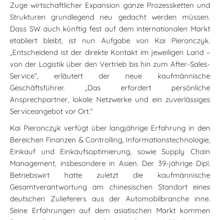
Zuge wirtschaftlicher Expansion ganze Prozessketten und
Strukturen grundlegend neu gedacht werden müssen.
Dass SW auch künftig fest auf dem internationalen Markt
etabliert bleibt, ist nun Aufgabe von Kai Pieronczyk.
„Entscheidend ist der direkte Kontakt im jeweiligen Land –
von der Logistik über den Vertrieb bis hin zum After-Sales-
Service“, erläutert der neue kaufmännische
Geschäftsführer. „Das erfordert persönliche
Ansprechpartner, lokale Netzwerke und ein zuverlässiges
Serviceangebot vor Ort.“
Kai Pieronczyk verfügt über langjährige Erfahrung in den
Bereichen Finanzen & Controlling, Informationstechnologie,
Einkauf und Einkaufsoptimierung, sowie Supply Chain
Management, insbesondere in Asien. Der 39-jährige Dipl.
Betriebswirt hatte zuletzt die kaufmännische
Gesamtverantwortung am chinesischen Standort eines
deutschen Zulieferers aus der Automobilbranche inne.
Seine Erfahrungen auf dem asiatischen Markt kommen