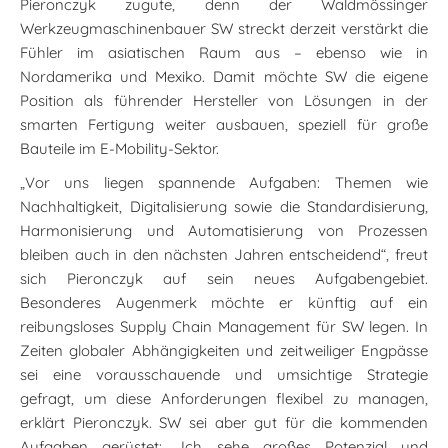
Pieronczyk zugute, denn der Waldmössinger
Werkzeugmaschinenbauer SW streckt derzeit verstärkt die
Fühler im asiatischen Raum aus – ebenso wie in
Nordamerika und Mexiko. Damit möchte SW die eigene
Position als führender Hersteller von Lösungen in der
smarten Fertigung weiter ausbauen, speziell für große
Bauteile im E-Mobility-Sektor.
„Vor uns liegen spannende Aufgaben: Themen wie
Nachhaltigkeit, Digitalisierung sowie die Standardisierung,
Harmonisierung und Automatisierung von Prozessen
bleiben auch in den nächsten Jahren entscheidend“, freut
sich Pieronczyk auf sein neues Aufgabengebiet.
Besonderes Augenmerk möchte er künftig auf ein
reibungsloses Supply Chain Management für SW legen. In
Zeiten globaler Abhängigkeiten und zeitweiliger Engpässe
sei eine vorausschauende und umsichtige Strategie
gefragt, um diese Anforderungen flexibel zu managen,
erklärt Pieronczyk. SW sei aber gut für die kommenden
Aufgaben gerüstet: „Ich sehe großes Potenzial und