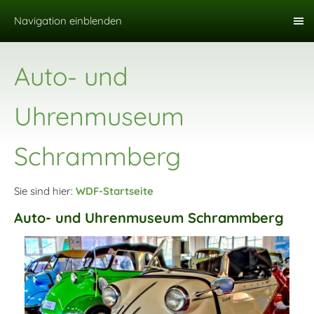
Navigation einblenden
Auto- und
Uhrenmuseum
Schrammberg
Sie sind hier:
WDF-Startseite
Auto- und Uhrenmuseum Schrammberg