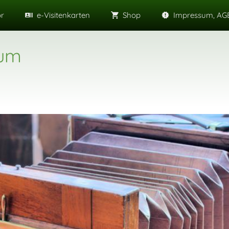
or
e-Visitenkarten
Shop
Impressum, AGB
eum