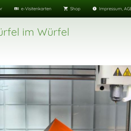
or
e-Visitenkarten
Shop
Impressum, AGB
rfel im Würfel