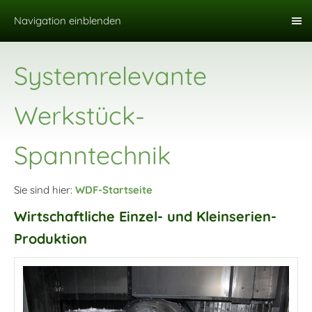
Navigation einblenden
Systemrelevante
Werkstück-
Spanntechnik
Sie sind hier:
WDF-Startseite
Wirtschaftliche Einzel- und Kleinserien-
Produktion