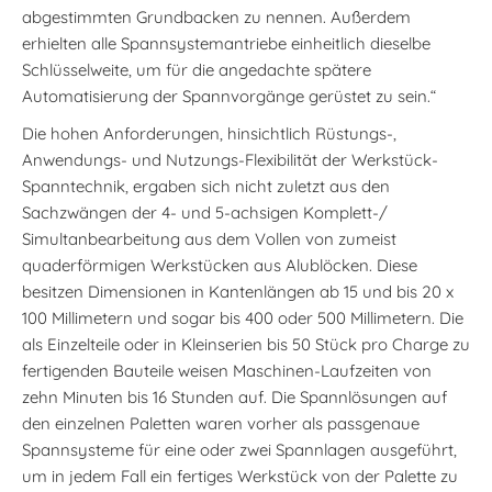
abgestimmten Grundbacken zu nennen. Außerdem
erhielten alle Spannsystemantriebe einheitlich dieselbe
Schlüsselweite, um für die angedachte spätere
Automatisierung der Spannvorgänge gerüstet zu sein.“
Die hohen Anforderungen, hinsichtlich Rüstungs-,
Anwendungs- und Nutzungs-Flexibilität der Werkstück-
Spanntechnik, ergaben sich nicht zuletzt aus den
Sachzwängen der 4- und 5-achsigen Komplett-/
Simultanbearbeitung aus dem Vollen von zumeist
quaderförmigen Werkstücken aus Alublöcken. Diese
besitzen Dimensionen in Kantenlängen ab 15 und bis 20 x
100 Millimetern und sogar bis 400 oder 500 Millimetern. Die
als Einzelteile oder in Kleinserien bis 50 Stück pro Charge zu
fertigenden Bauteile weisen Maschinen-Laufzeiten von
zehn Minuten bis 16 Stunden auf. Die Spannlösungen auf
den einzelnen Paletten waren vorher als passgenaue
Spannsysteme für eine oder zwei Spannlagen ausgeführt,
um in jedem Fall ein fertiges Werkstück von der Palette zu