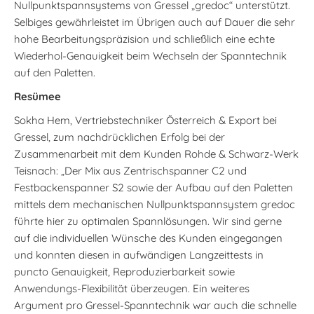
Nullpunktspannsystems von Gressel „gredoc“ unterstützt.
Selbiges gewährleistet im Übrigen auch auf Dauer die sehr
hohe Bearbeitungspräzision und schließlich eine echte
Wiederhol-Genauigkeit beim Wechseln der Spanntechnik
auf den Paletten.
Resümee
Sokha Hem, Vertriebstechniker Österreich & Export bei
Gressel, zum nachdrücklichen Erfolg bei der
Zusammenarbeit mit dem Kunden Rohde & Schwarz-Werk
Teisnach: „Der Mix aus Zentrischspanner C2 und
Festbackenspanner S2 sowie der Aufbau auf den Paletten
mittels dem mechanischen Nullpunktspannsystem gredoc
führte hier zu optimalen Spannlösungen. Wir sind gerne
auf die individuellen Wünsche des Kunden eingegangen
und konnten diesen in aufwändigen Langzeittests in
puncto Genauigkeit, Reproduzierbarkeit sowie
Anwendungs-Flexibilität überzeugen. Ein weiteres
Argument pro Gressel-Spanntechnik war auch die schnelle