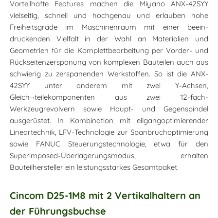
Vorteilhafte Features machen die Miyano ANX-42SYY
vielseitig, schnell und hochgenau und erlauben hohe
Freiheitsgrade im Maschinenraum mit einer beein-
druckenden Vielfalt in der Wahl an Materialien und
Geometrien für die Komplettbearbeitung per Vorder- und
Rückseitenzerspanung von komplexen Bauteilen auch aus
schwierig zu zerspanenden Werkstoffen. So ist die ANX-
42SYY unter anderem mit zwei Y-Achsen,
Gleich¬teilekomponenten aus zwei 12-fach-
Werkzeugrevolvern sowie Haupt- und Gegenspindel
ausgerüstet. In Kombination mit eilgangoptimierender
Lineartechnik, LFV-Technologie zur Spanbruchoptimierung
sowie FANUC Steuerungstechnologie, etwa für den
Superimposed-Überlagerungsmodus, erhalten
Bauteilhersteller ein leistungsstarkes Gesamtpaket.
Cincom D25-1M8 mit 2 Vertikalhaltern an
der Führungsbuchse