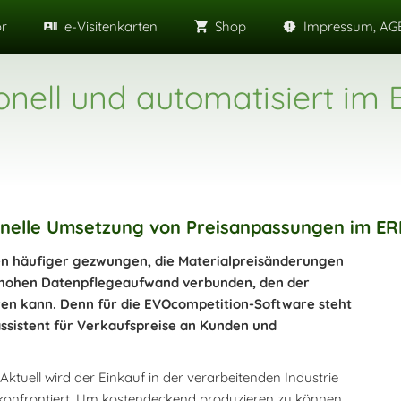
or
e-Visitenkarten
Shop
Impressum, AGB
onell und automatisiert im
chnelle Umsetzung von Preisanpassungen im E
nten häufiger gezwungen, die Materialpreisänderungen
 hohen Datenpflegeaufwand verbunden, den der
en kann. Denn für die EVOcompetition-Software steht
assistent für Verkaufspreise an Kunden und
 Aktuell wird der Einkauf in der verarbeitenden Industrie
n konfrontiert. Um kostendeckend produzieren zu können,