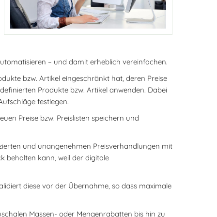
automatisieren – und damit erheblich vereinfachen.
ukte bzw. Artikel eingeschränkt hat, deren Preise
 definierten Produkte bzw. Artikel anwenden. Dabei
ufschläge festlegen.
euen Preise bzw. Preislisten speichern und
lizierten und unangenehmen Preisverhandlungen mit
 behalten kann, weil der digitale
alidiert diese vor der Übernahme, so dass maximale
pauschalen Massen- oder Mengenrabatten bis hin zu