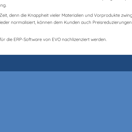
ung.
Zeit, denn die Knappheit vieler Materialien und Vorprodukte zwing
 wieder normalisiert, können dem Kunden auch Preisreduzierunge
 für die ERP-Software von EVO nachlizenziert werden.