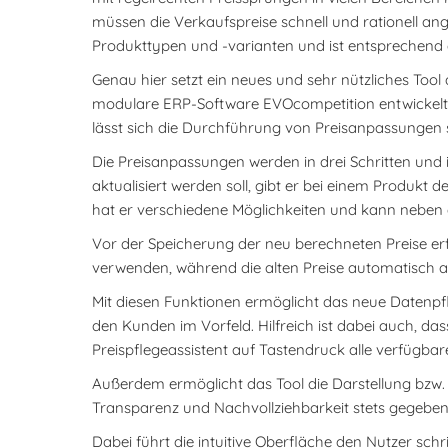
müssen die Verkaufspreise schnell und rationell ang
Produkttypen und -varianten und ist entsprechend
Genau hier setzt ein neues und sehr nützliches Too
modulare ERP-Software EVOcompetition entwickelt h
lässt sich die Durchführung von Preisanpassungen so
Die Preisanpassungen werden in drei Schritten und 
aktualisiert werden soll, gibt er bei einem Produkt
hat er verschiedene Möglichkeiten und kann neben
Vor der Speicherung der neu berechneten Preise erf
verwenden, während die alten Preise automatisch a
Mit diesen Funktionen ermöglicht das neue Datenp
den Kunden im Vorfeld. Hilfreich ist dabei auch, da
Preispflegeassistent auf Tastendruck alle verfügbare
Außerdem ermöglicht das Tool die Darstellung bzw.
Transparenz und Nachvollziehbarkeit stets gegeben
Dabei führt die intuitive Oberfläche den Nutzer sc