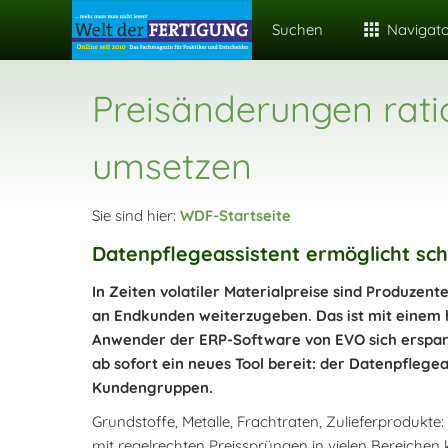
Suchen
Navigat
Preisänderungen rati
umsetzen
Sie sind hier:
WDF-Startseite
Datenpflegeassistent ermöglicht s
In Zeiten volatiler Materialpreise sind Produze
an Endkunden weiterzugeben. Das ist mit einem
Anwender der ERP-Software von EVO sich erspar
ab sofort ein neues Tool bereit: der Datenpflege
Kundengruppen.
Grundstoffe, Metalle, Frachtraten, Zulieferprodukte:
mit regelrechten Preissprüngen in vielen Bereiche