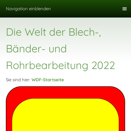
Navigation einblenden
Die Welt der Blech-,
Bänder- und
Rohrbearbeitung 2022
Sie sind hier:
WDF-Startseite