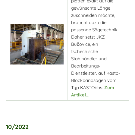
platten exakt auf die
gewünschte Länge
zuschneiden möchte,
braucht dazu die
passende Sägetechnik.
Daher setzt JKZ
Bučovice, ein
tschechische
Stahlhändler und
Bearbeitungs-
Dienstleister, auf Kasto-
Blockbandsägen vom
Typ KASTObbs.
Zum
Artikel...
10/2022