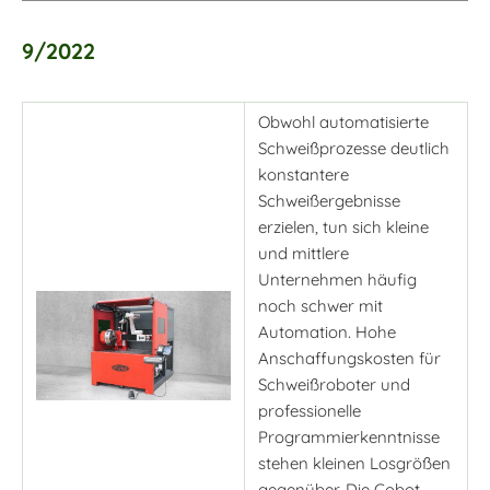
9/2022
Obwohl automatisierte
Schweißprozesse deutlich
konstantere
Schweißergebnisse
erzielen, tun sich kleine
und mittlere
Unternehmen häufig
noch schwer mit
Automation. Hohe
Anschaffungskosten für
Schweißroboter und
professionelle
Programmierkenntnisse
stehen kleinen Losgrößen
gegenüber. Die Cobot-