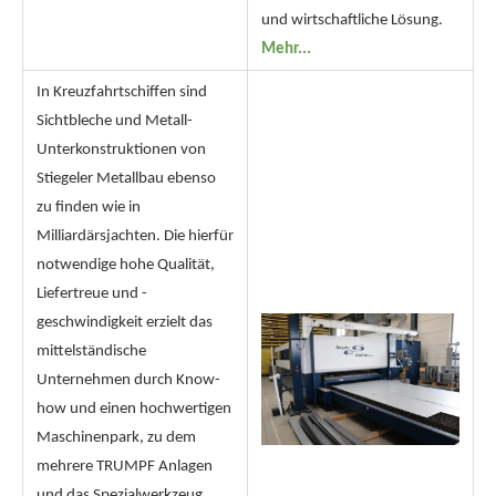
und wirtschaftliche Lösung.
Mehr...
In Kreuzfahrtschiffen sind
Sichtbleche und Metall-
Unterkonstruktionen von
Stiegeler Metallbau ebenso
zu finden wie in
Milliardärsjachten. Die hierfür
notwendige hohe Qualität,
Liefertreue und -
geschwindigkeit erzielt das
mittelständische
Unternehmen durch Know-
how und einen hochwertigen
Maschinenpark, zu dem
mehrere TRUMPF Anlagen
und das Spezialwerkzeug