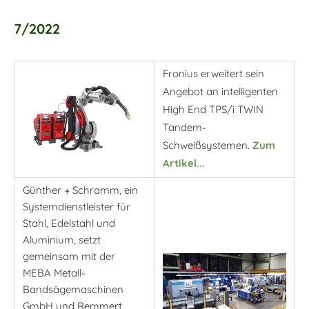
7/2022
Fronius erweitert sein
Angebot an intelligenten
High End TPS/i TWIN
Tandem-
Schweißsystemen.
Zum
Artikel...
Günther + Schramm, ein
Systemdienstleister für
Stahl, Edelstahl und
Aluminium, setzt
gemeinsam mit der
MEBA Metall-
Bandsägemaschinen
GmbH und Remmert,