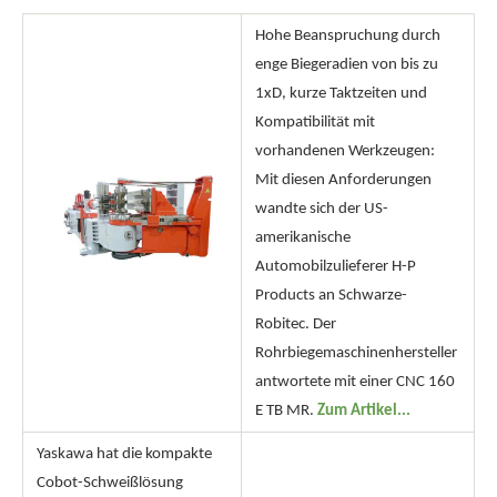
Hohe Beanspruchung durch
enge Biegeradien von bis zu
1xD, kurze Taktzeiten und
Kompatibilität mit
vorhandenen Werkzeugen:
Mit diesen Anforderungen
wandte sich der US-
amerikanische
Automobilzulieferer H-P
Products an Schwarze-
Robitec. Der
Rohrbiegemaschinenhersteller
antwortete mit einer CNC 160
E TB MR.
Zum Artikel...
Yaskawa hat die kompakte
Cobot-Schweißlösung