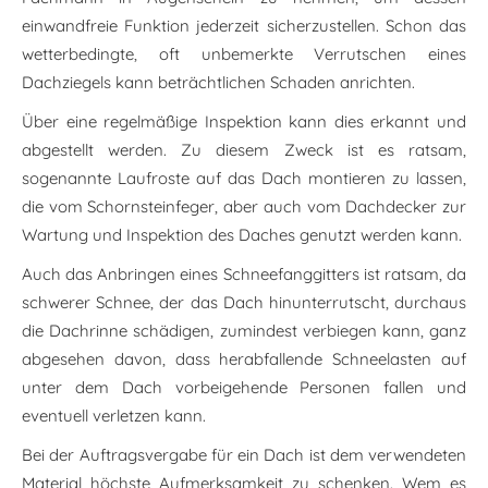
einwandfreie Funktion jederzeit sicherzustellen. Schon das
wetterbedingte, oft unbemerkte Verrutschen eines
Dachziegels kann beträchtlichen Schaden anrichten.
Über eine regelmäßige Inspektion kann dies erkannt und
abgestellt werden. Zu diesem Zweck ist es ratsam,
sogenannte Laufroste auf das Dach montieren zu lassen,
die vom Schornsteinfeger, aber auch vom Dachdecker zur
Wartung und Inspektion des Daches genutzt werden kann.
Auch das Anbringen eines Schneefanggitters ist ratsam, da
schwerer Schnee, der das Dach hinunterrutscht, durchaus
die Dachrinne schädigen, zumindest verbiegen kann, ganz
abgesehen davon, dass herabfallende Schneelasten auf
unter dem Dach vorbeigehende Personen fallen und
eventuell verletzen kann.
Bei der Auftragsvergabe für ein Dach ist dem verwendeten
Material höchste Aufmerksamkeit zu schenken. Wem es