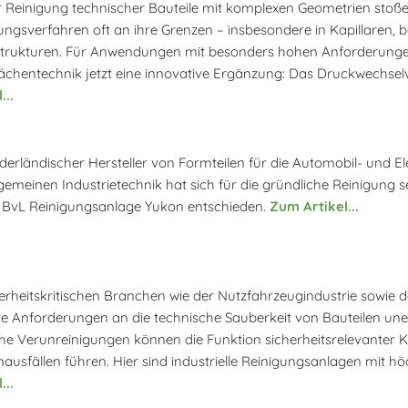
r Reinigung technischer Bauteile mit komplexen Geometrien stoße
ungsverfahren oft an ihre Grenzen – insbesondere in Kapillaren, 
trukturen. Für Anwendungen mit besonders hohen Anforderungen 
ächentechnik jetzt eine innovative Ergänzung: Das Druckwechse
...
ederländischer Hersteller von Formteilen für die Automobil- und E
lgemeinen Industrietechnik hat sich für die gründliche Reinigung s
e BvL Reinigungsanlage Yukon entschieden.
Zum Artikel...
herheitskritischen Branchen wie der Nutzfahrzeugindustrie sowie 
e Anforderungen an die technische Sauberkeit von Bauteilen unerlä
che Verunreinigungen können die Funktion sicherheitsrelevanter
ausfällen führen. Hier sind industrielle Reinigungsanlagen mit höc
...