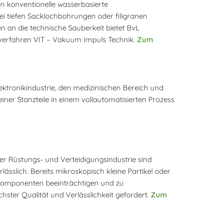
n konventionelle wasserbasierte
bei tiefen Sacklochbohrungen oder filigranen
an die technische Sauberkeit bietet BvL
lverfahren VIT – Vakuum Impuls Technik.
Zum
lektronikindustrie, den medizinischen Bereich und
einer Stanzteile in einem vollautomatisierten Prozess
der Rüstungs- und Verteidigungsindustrie sind
sslich. Bereits mikroskopisch kleine Partikel oder
 Komponenten beeinträchtigen und zu
hster Qualität und Verlässlichkeit gefordert.
Zum