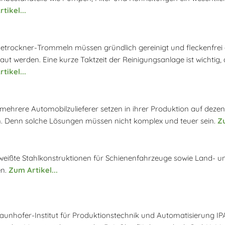
tikel...
trockner-Trommeln müssen gründlich gereinigt und fleckenfrei ge
aut werden. Eine kurze Taktzeit der Reinigungsanlage ist wichtig,
tikel...
 mehrere Automobilzulieferer setzen in ihrer Produktion auf dezen
. Denn solche Lösungen müssen nicht komplex und teuer sein.
Zu
eißte Stahlkonstruktionen für Schienenfahrzeuge sowie Land- u
en.
Zum Artikel...
aunhofer-Institut für Produktionstechnik und Automatisierung IPA