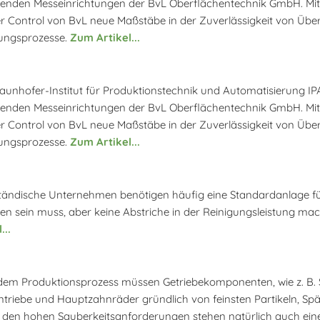
enden Messeinrichtungen der BvL Oberflächentechnik GmbH. Mit d
r Control von BvL neue Maßstäbe in der Zuverlässigkeit von Übe
ungsprozesse.
Zum Artikel...
aunhofer-Institut für Produktionstechnik und Automatisierung IPA
enden Messeinrichtungen der BvL Oberflächentechnik GmbH. Mit d
r Control von BvL neue Maßstäbe in der Zuverlässigkeit von Übe
ungsprozesse.
Zum Artikel...
ständische Unternehmen benötigen häufig eine Standardanlage für 
en sein muss, aber keine Abstriche in der Reinigungsleistung mac
...
em Produktionsprozess müssen Getriebekomponenten, wie z. B. St
triebe und Hauptzahnräder gründlich von feinsten Partikeln, Spä
den hohen Sauberkeitsanforderungen stehen natürlich auch eine 