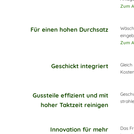
Zum Ar
Wäsche
Für einen hohen Durchsatz
eingeb
Zum Ar
Gleich
Geschickt integriert
Kosten
Geschw
Gussteile effizient und mit
strahl
hoher Taktzeit reinigen
Das Fr
Innovation für mehr