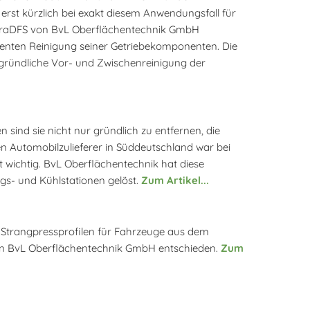
 erst kürzlich bei exakt diesem Anwendungsfall für
araDFS von BvL Oberflächentechnik GmbH
zienten Reinigung seiner Getriebekomponenten. Die
e gründliche Vor- und Zwischenreinigung der
 sind sie nicht nur gründlich zu entfernen, die
 Automobilzulieferer in Süddeutschland war bei
 wichtig. BvL Oberflächentechnik hat diese
gs- und Kühlstationen gelöst.
Zum Artikel...
n Strangpressprofilen für Fahrzeuge aus dem
von BvL Oberflächentechnik GmbH entschieden.
Zum