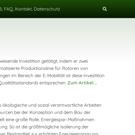
, FAQ, Kontakt, Datenschutz
isende Investition getätigt, indem er zwei
tisierte Produktionslinie für Rotoren von
en im Bereich der E-Mobilität ist diese Investition
n Qualitätsstandards entsprechen.
Zum Artikel...
as ökologische und sozial verantwortliche Arbeiten
ourcen bei der Konzeption und dem Bau der
lt eine große Rolle. Energiespar-Maßnahmen
. So ist die größtmögliche Isolierung der
her Bestandteil zur erhöhten Energieeinsparung.