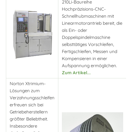
210Li-Baureihe
Hochpräzisions-CNC-
Schnellhubmaschinen mit
Linearmotorantrieb bereit, die
als Ein- oder
Doppelspindelmaschine
selbsttätiges Vorschleifen,
Fertigschleifen, Messen und
Kompensieren in einer
Aufspannung ermöglichen.
Zum Artikel...
Norton Xtrimium-
Lösungen zum
Verzahnungsschleifen
erfreuen sich bei
Getriebeherstellern
größter Beliebtheit.
Insbesondere