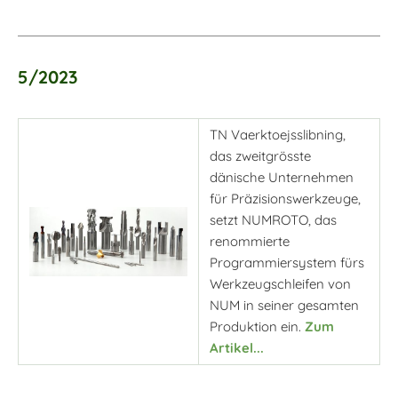
5/2023
TN Vaerktoejsslibning,
das zweitgrösste
dänische Unternehmen
für Präzisionswerkzeuge,
setzt NUMROTO, das
renommierte
Programmiersystem fürs
Werkzeugschleifen von
NUM in seiner gesamten
Produktion ein.
Zum
Artikel...