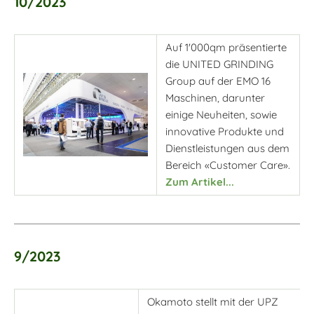
10/2023
Auf 1'000qm präsentierte
die UNITED GRINDING
Group auf der EMO 16
Maschinen, darunter
einige Neuheiten, sowie
innovative Produkte und
Dienstleistungen aus dem
Bereich «Customer Care».
Zum Artikel...
9/2023
Okamoto stellt mit der UPZ