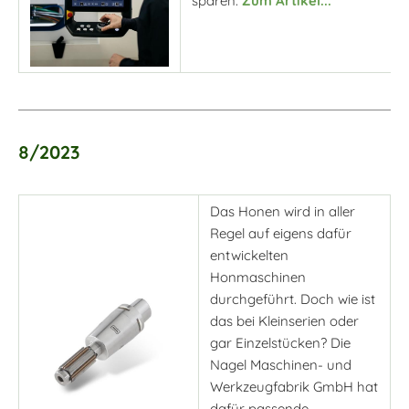
sparen.
Zum Artikel...
8/2023
Das Honen wird in aller
Regel auf eigens dafür
entwickelten
Honmaschinen
durchgeführt. Doch wie ist
das bei Kleinserien oder
gar Einzelstücken? Die
Nagel Maschinen- und
Werkzeugfabrik GmbH hat
dafür passende