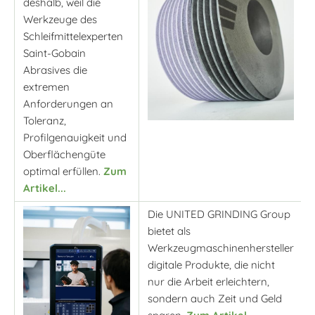
deshalb, weil die
Werkzeuge des
Schleifmittelexperten
Saint-Gobain
Abrasives die
extremen
Anforderungen an
Toleranz,
Profilgenauigkeit und
Oberflächengüte
optimal erfüllen.
Zum
Artikel...
Die UNITED GRINDING Group
bietet als
Werkzeugmaschinenhersteller
digitale Produkte, die nicht
nur die Arbeit erleichtern,
sondern auch Zeit und Geld