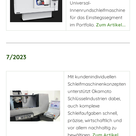
Universal-
Innenrundschleifmaschine
für das Einstiegssegment
im Portfolio.
Zum Artikel...
7/2023
Mit kundenindividuellen
Schleifmaschinenkonzepten
unterstützt Okamoto
Schlüsselindustrien dabei,
auch komplexe
Schleifaufgaben schnell,
präzise, wirtschaftlich und
vor allem nachhaltig zu
bewältigen.
Zum Artikel...