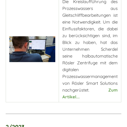
Die Kreislaufführung des
Prozesswassers aus
Gleitschliffbearbeitungen ist
eine Notwendigkeit. Um die
Einflussfaktoren, die dabei
zu berücksichtigen sind, im
Blick zu haben, hat das
Unternehmen Scherdel
seine halbautomatische
Rösler Zentrifuge mit dem
digitalen
Prozesswassermanagement
von Rösler Smart Solutions
nachgerüstet.
Zum
Artikel...
2/2023