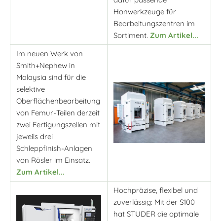
Honwerkzeuge für
Bearbeitungszentren im
Sortiment.
Zum Artikel...
Im neuen Werk von
Smith+Nephew in
Malaysia sind für die
selektive
Oberflächenbearbeitung
von Femur-Teilen derzeit
zwei Fertigungszellen mit
jeweils drei
Schleppfinish-Anlagen
von Rösler im Einsatz.
Zum Artikel...
Hochpräzise, flexibel und
zuverlässig: Mit der S100
hat STUDER die optimale